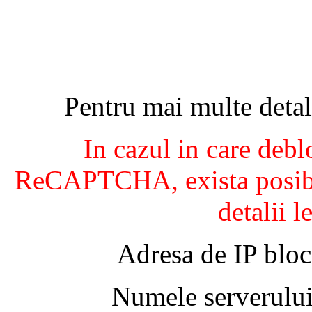
Pentru mai multe detal
In cazul in care debl
ReCAPTCHA, exista posibil
detalii l
Adresa de IP bloc
Numele serverului