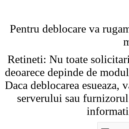
Pentru deblocare va ruga
m
Retineti: Nu toate solicita
deoarece depinde de modul i
Daca deblocarea esueaza, va
serverului sau furnizorul
informati